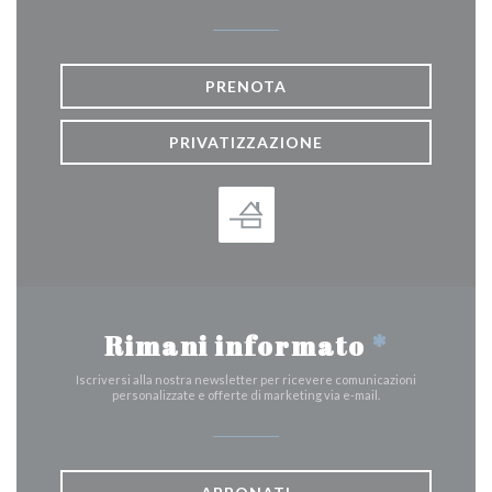
PRENOTA
PRIVATIZZAZIONE
Rimani informato
*
Iscriversi alla nostra newsletter per ricevere comunicazioni
personalizzate e offerte di marketing via e-mail.