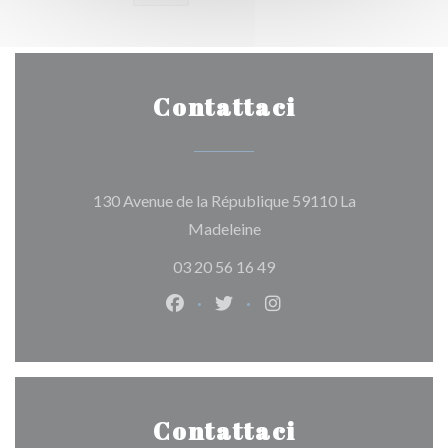
Contattaci
130 Avenue de la République 59110 La
((apre una nuova finestra))
Madeleine
03 20 56 16 49
Facebook ((apre una nuova finestra
Twitter ((apre una nuova fine
Instagram ((apre una n
Contattaci