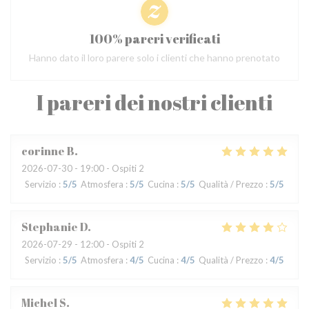
100% pareri verificati
Hanno dato il loro parere solo i clienti che hanno prenotato
I pareri dei nostri clienti
corinne
B
2026-07-30
- 19:00 - Ospiti 2
Servizio
:
5
/5
Atmosfera
:
5
/5
Cucina
:
5
/5
Qualità / Prezzo
:
5
/5
Stephanie
D
2026-07-29
- 12:00 - Ospiti 2
Servizio
:
5
/5
Atmosfera
:
4
/5
Cucina
:
4
/5
Qualità / Prezzo
:
4
/5
Michel
S