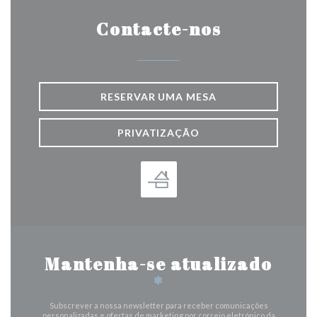
Contacte-nos
RESERVAR UMA MESA
PRIVATIZAÇÃO
Mantenha-se atualizado
*
Subscrever a nossa newsletter para receber comunicações
personalizadas e ofertas de marketing por correio eletrónico da