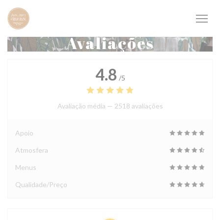
Painel de Gerenciamento de Cookies
Avaliações
4.8
/5
Avaliação média —
2518 avaliações
Apoio
Atmosfera
Menus
Qualidade/Preço