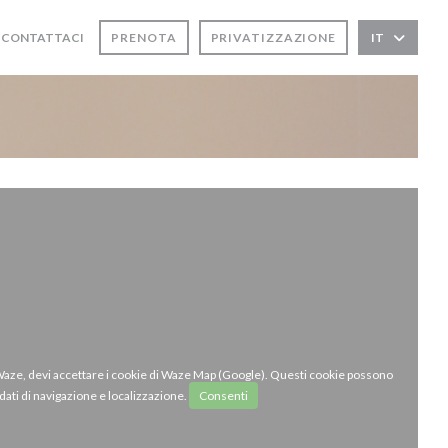
CONTATTACI
PRENOTA
PRIVATIZZAZIONE
IT
APRE UNA NUOVA FINESTRA))
 Waze, devi accettare i cookie di Waze Map (Google). Questi cookie possono
dati di navigazione e localizzazione.
Consenti