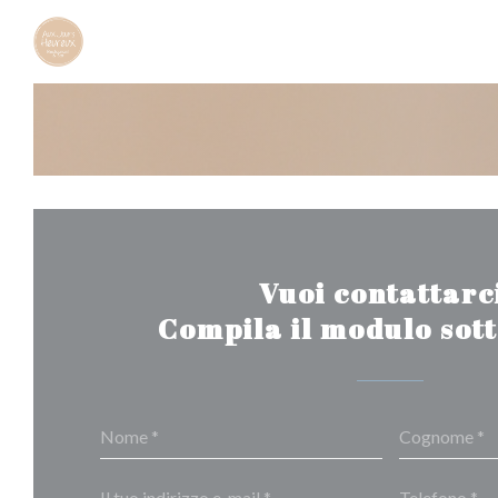
Personalizzazione delle tue scelte sui cookie
Vuoi contattarc
Compila il modulo sot