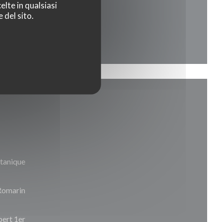
elte in qualsiasi
 del sito.
tanique
Romarin
ert 1er