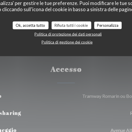
alizza' per gestire le tue preferenze. Puoi modificare le tue sc
card, Contanti, Visa,
liccando sull'icona del cookie in basso a sinistra delle pagine
Ok, accetta tutto
Rifiuta tutti i cookie
Personalizza
Politica di protezione dei dati personali
Politica di gestione dei cookie
Accesso
o
Tramway Romarin ou Bo
-sharing
heggio
Avenue Alb