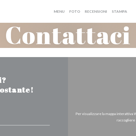
MENU
FOTO
RECENSIONI
STAMPA
((
Contattaci
i?
tostante!
Per visualizzare la mappa interattiva
raccogliere 