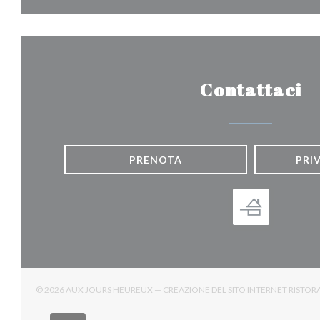
Contattaci
PRENOTA
PRI
© 2026 AUX JOURS HEUREUX — CREAZIONE DEL SITO INTERNET RISTO