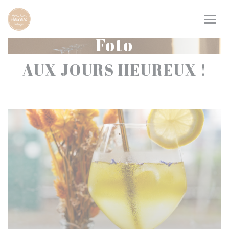
Personalizzazione delle tue scelte sui cookie
Foto
AUX JOURS HEUREUX !