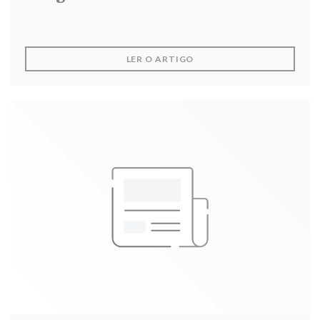
((ABRE NUMA NOVA JANEL
LER O ARTIGO