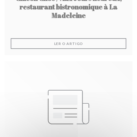
restaurant bistronomique à La
Madeleine
((ABRE NUMA NOVA JANEL
LER O ARTIGO