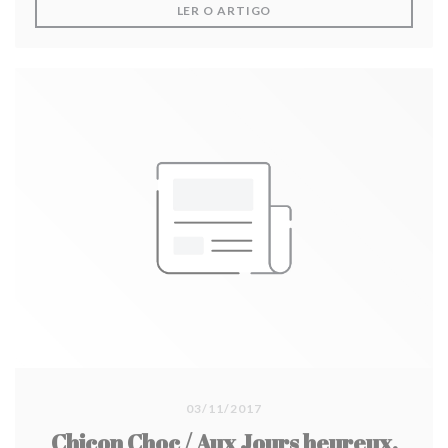
((ABRE NUMA NOVA JANEL
LER O ARTIGO
03/11/2017
Chicon Choc / Aux Jours heureux,