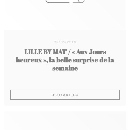
29/05/2018
LILLE BY MAT' / « Aux Jours
heureux », la belle surprise de la
semaine
((ABRE NUMA NOVA JANEL
LER O ARTIGO