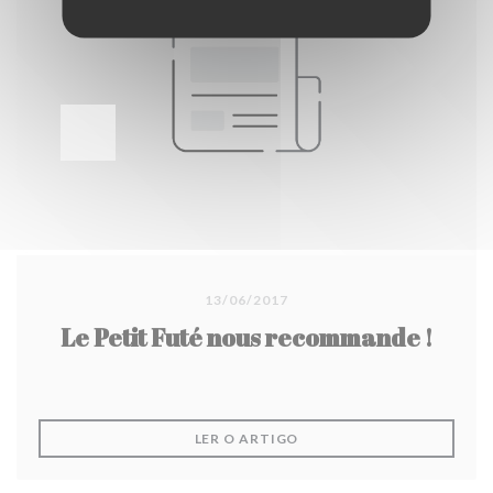
13/06/2017
Le Petit Futé nous recommande !
((ABRE NUMA NOVA JANEL
LER O ARTIGO