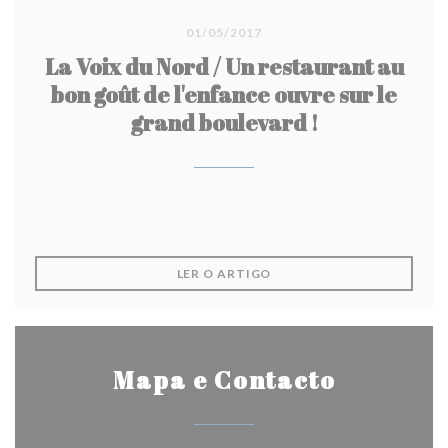
01/05/2017
La Voix du Nord / Un restaurant au
bon goût de l'enfance ouvre sur le
grand boulevard !
((ABRE NUMA NOVA JANEL
LER O ARTIGO
Mapa e Contacto