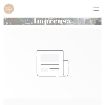
Painel de Gerenciamento de Cookies
Imprensa