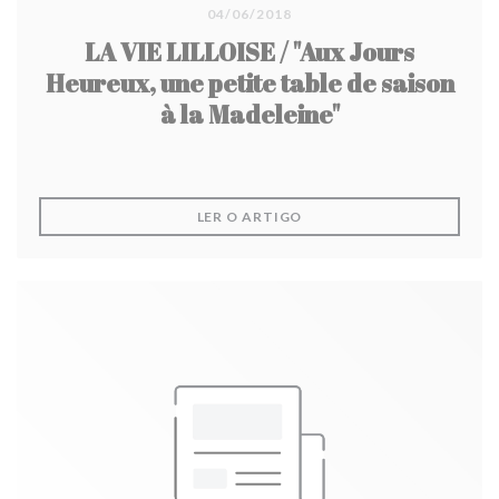
04/06/2018
LA VIE LILLOISE / "Aux Jours
Heureux, une petite table de saison
à la Madeleine"
((ABRE NUMA NOVA JANEL
LER O ARTIGO