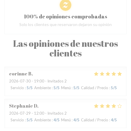
100% de opiniones comprobadas
Solo los clientes que reservaron dejaron su opinión
Las opiniones de nuestros
clientes
corinne
B
2026-07-30
- 19:00 - Invitados 2
Servicio
:
5
/5
Ambiente
:
5
/5
Menú
:
5
/5
Calidad / Precio
:
5
/5
Stephanie
D
2026-07-29
- 12:00 - Invitados 2
Servicio
:
5
/5
Ambiente
:
4
/5
Menú
:
4
/5
Calidad / Precio
:
4
/5