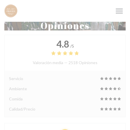
Personalización de sus opciones de cookies
Opiniones
4.8
/5
Valoración media —
2518 Opiniones
Servicio
Ambiente
Comida
Calidad/Precio