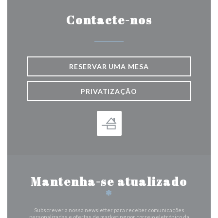
Contacte-nos
RESERVAR UMA MESA
PRIVATIZAÇÃO
Mantenha-se atualizado
*
Subscrever a nossa newsletter para receber comunicações
personalizadas e ofertas de marketing por correio eletrónico da