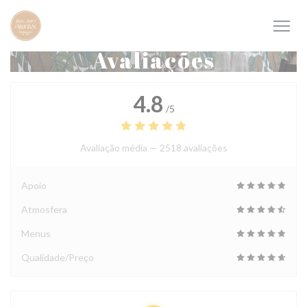
Painel de Gerenciamento de Cookies
Avaliações
4.8
/5
Avaliação média —
2518 avaliações
Apoio
Atmosfera
Menus
Qualidade/Preço