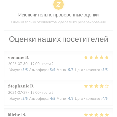
Исключительно проверенные оценки
Оценки только от клиентов, сделавших резервирование
Оценки наших посетителей
corinne
B
2026-07-30
- 19:00 - гости 2
Услуги
:
5
/5
Атмосфера
:
5
/5
Меню
:
5
/5
Цена / качество
:
5
/5
Stephanie
D
2026-07-29
- 12:00 - гости 2
Услуги
:
5
/5
Атмосфера
:
4
/5
Меню
:
4
/5
Цена / качество
:
4
/5
Michel
S