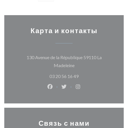
Карта и контакты
130 Avenue de la République 59110 La
((открывается в новом ок
Madeleine
03 20 56 16 49
Facebook ((открывается в новом о
Twitter ((открывается в нов
Instagram ((открывает
Связь с нами