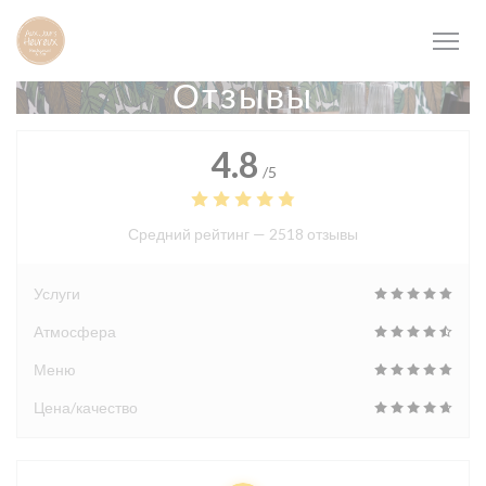
Панель управления cookies
Отзывы
4.8
/5
Средний рейтинг —
2518 отзывы
Услуги
Атмосфера
Меню
Цена/качество