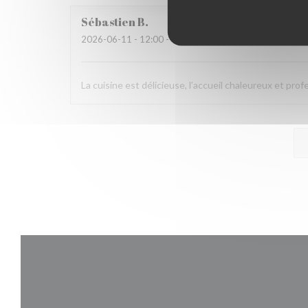
Sébastien
B
2026-06-11
- 12:00 - Ospiti 2
La cuisine est délicieuse, l’accueil chaleureux et pro