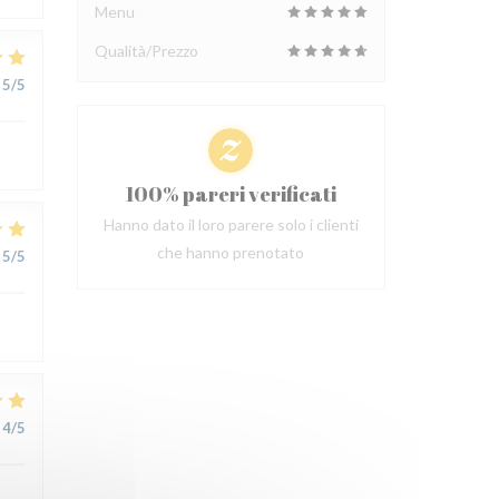
Menu
Qualità/Prezzo
5
/5
100% pareri verificati
Hanno dato il loro parere solo i clienti
che hanno prenotato
5
/5
4
/5