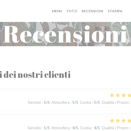
MENU
FOTO
RECENSIONI
STAMPA
((
Recensioni
i dei nostri clienti
Servizio
:
5
/5
Atmosfera
:
5
/5
Cucina
:
5
/5
Qualità / Prezzo
:
Servizio
:
5
/5
Atmosfera
:
4
/5
Cucina
:
4
/5
Qualità / Prezzo
: