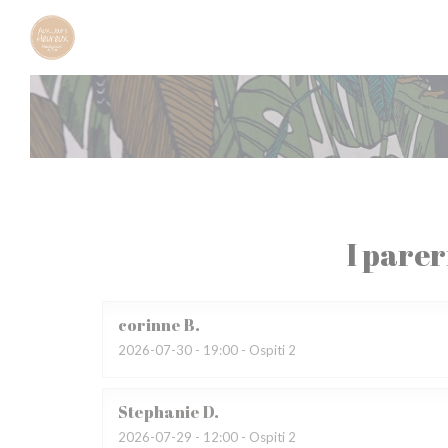
Personalizzazione delle tue scelte sui cookie
I parer
corinne
B
2026-07-30
- 19:00 - Ospiti 2
Stephanie
D
2026-07-29
- 12:00 - Ospiti 2