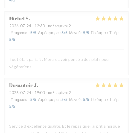
4
/5
Michel
S
2026-07-24
- 12:30 - καλεσμένοι 2
Υπηρεσία
:
5
/5
Ατμόσφαιρα
:
5
/5
Μενού
:
5
/5
Ποιότητα / Τιμή
:
5
/5
Tout était parfait . Merci d’avoir pensé à des plats pour
végétariens !
Dusautoir
J
2026-07-24
- 19:00 - καλεσμένοι 2
Υπηρεσία
:
5
/5
Ατμόσφαιρα
:
5
/5
Μενού
:
5
/5
Ποιότητα / Τιμή
:
5
/5
Service d excellente qualité. Et le repas que j ai prit ainsi que