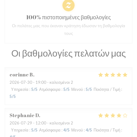
100% πιστοποιημένες βαθμολογίες
Οι πελάτες μας που έκαναν κράτηση έδωσαν τη βαθμολογία
τους
Οι βαθμολογίες πελατών μας
corinne
B
2026-07-30
- 19:00 - καλεσμένοι 2
Υπηρεσία
:
5
/5
Ατμόσφαιρα
:
5
/5
Μενού
:
5
/5
Ποιότητα / Τιμή
:
5
/5
Stephanie
D
2026-07-29
- 12:00 - καλεσμένοι 2
Υπηρεσία
:
5
/5
Ατμόσφαιρα
:
4
/5
Μενού
:
4
/5
Ποιότητα / Τιμή
: