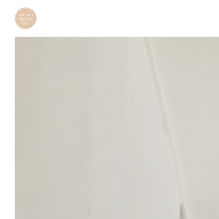
Personnalisation de vos choix en matière de cookies