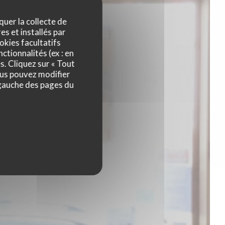
quer la collecte de
es et installés par
okies facultatifs
ctionnalités (ex : en
s. Cliquez sur « Tout
ous pouvez modifier
 gauche des pages du