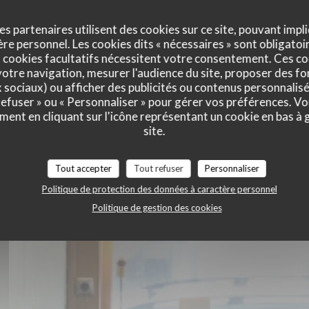
es partenaires utilisent des cookies sur ce site, pouvant impli
e personnel. Les cookies dits « nécessaires » sont obligatoir
s Heureux
 cookies facultatifs nécessitent votre consentement. Ces co
otre navigation, mesurer l'audience du site, proposer des fon
x sociaux) ou afficher des publicités ou contenus personnalisé
 refuser » ou « Personnaliser » pour gérer vos préférences. V
ment en cliquant sur l'icône représentant un cookie en bas à
site.
Tout accepter
Tout refuser
Personnaliser
Politique de protection des données à caractère personnel
Politique de gestion des cookies