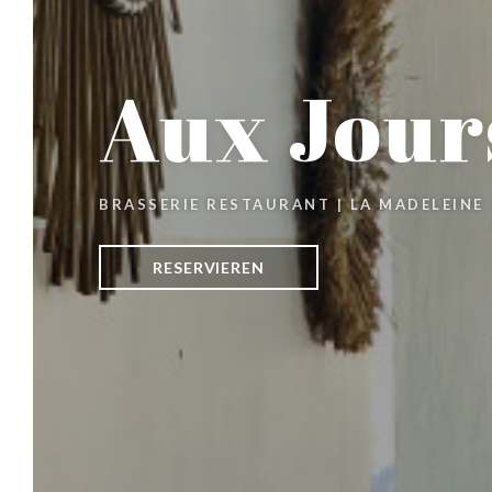
Aux Jour
BRASSERIE RESTAURANT
|
LA MADELEINE
RESERVIEREN