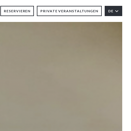
RESERVIEREN
PRIVATE VERANSTALTUNGEN
DE
NEUES FENSTER))