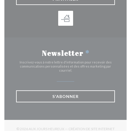
Newsletter
*
Inscrivez-vous à notre lettre d'information pour recevoir des
communications personnalisées et des offres marketing par
courriel.
S'ABONNER
© 2026 AUX JOURS HEUREUX — CRÉATION DE SITE INTERNET