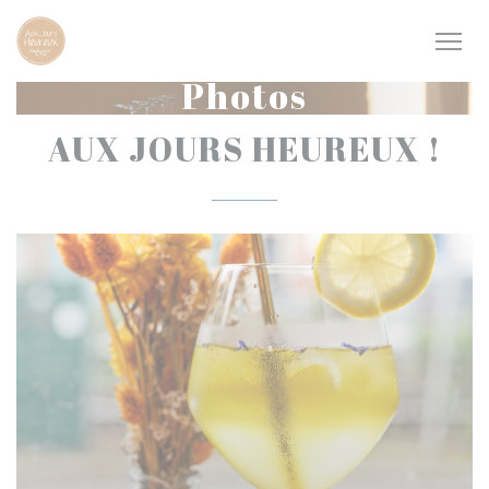
Personnalisation de vos choix en matière de cookies
Photos
AUX JOURS HEUREUX !