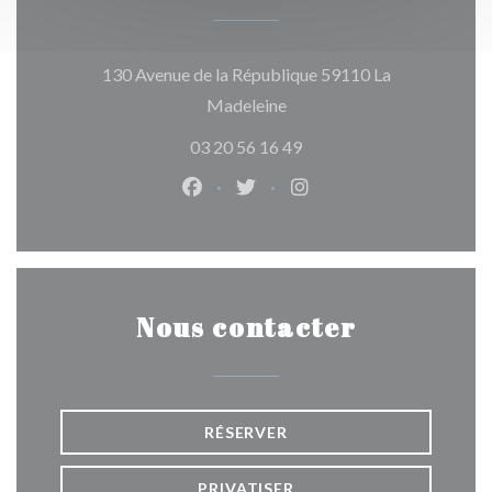
130 Avenue de la République 59110 La
((ouvre une nouvelle fenêtre
Madeleine
03 20 56 16 49
Facebook ((ouvre une nouvelle fen
Twitter ((ouvre une nouvelle
Instagram ((ouvre une 
Nous contacter
RÉSERVER
PRIVATISER