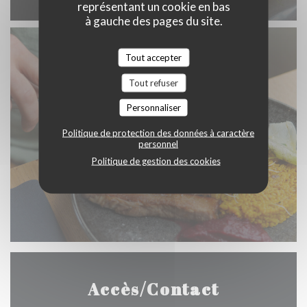
représentant un cookie en bas
à gauche des pages du site.
Tout accepter
Tout refuser
Personnaliser
Politique de protection des données à caractère
personnel
Politique de gestion des cookies
Accès/Contact