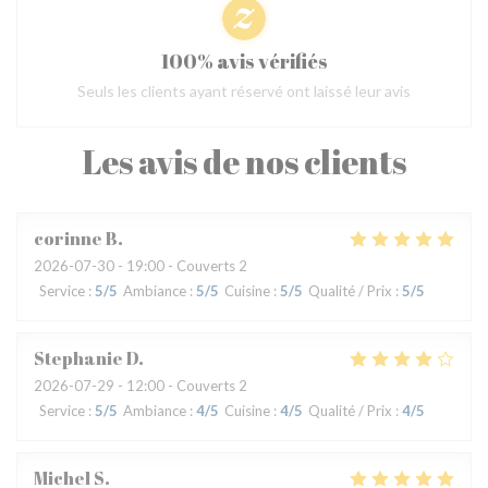
100% avis vérifiés
Seuls les clients ayant réservé ont laissé leur avis
Les avis de nos clients
corinne
B
2026-07-30
- 19:00 - Couverts 2
Service
:
5
/5
Ambiance
:
5
/5
Cuisine
:
5
/5
Qualité / Prix
:
5
/5
Stephanie
D
2026-07-29
- 12:00 - Couverts 2
Service
:
5
/5
Ambiance
:
4
/5
Cuisine
:
4
/5
Qualité / Prix
:
4
/5
Michel
S