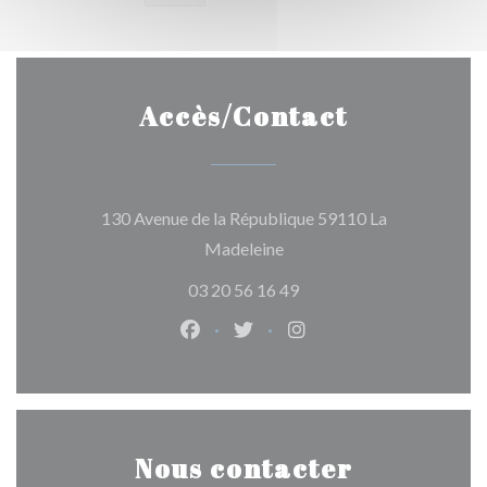
Accès/Contact
130 Avenue de la République 59110 La
((ouvre une nouvelle fenêtre
Madeleine
03 20 56 16 49
Facebook ((ouvre une nouvelle fen
Twitter ((ouvre une nouvelle
Instagram ((ouvre une 
Nous contacter