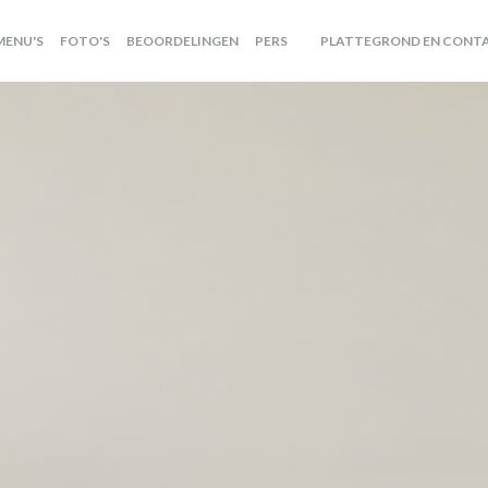
MENU'S
FOTO'S
BEOORDELINGEN
PERS
PLATTEGROND EN CONT
((OPENT IN EEN NIEUW VENS