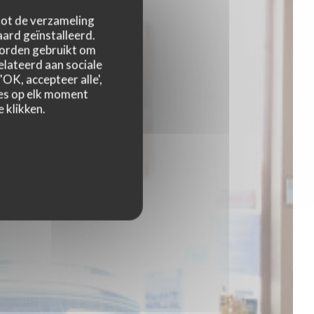
 tot de verzameling
ard geïnstalleerd.
worden gebruikt om
relateerd aan sociale
OK, accepteer alle',
zes op elk moment
 klikken.