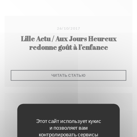
26/10/2017
Lille Actu / Aux Jours Heureux
redonne goût à l’enfance
((ОТКРЫВАЕТСЯ В НОВО
ЧИТАТЬ СТАТЬЮ
Этот сайт использует кукис
и позволяет вам
контролировать сервисы