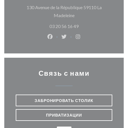
130 Avenue de la République 59110 La
((открывается в новом ок
Madeleine
03 20 56 16 49
Facebook ((открывается в новом о
Twitter ((открывается в нов
Instagram ((открывает
Связь с нами
ЗАБРОНИРОВАТЬ СТОЛИК
ПРИВАТИЗАЦИИ