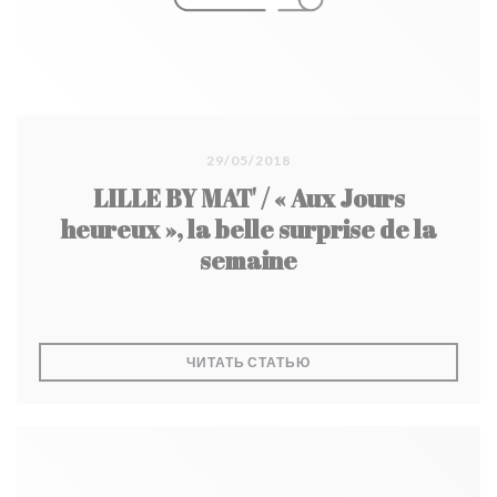
29/05/2018
LILLE BY MAT' / « Aux Jours
heureux », la belle surprise de la
semaine
((ОТКРЫВАЕТСЯ В НОВО
ЧИТАТЬ СТАТЬЮ