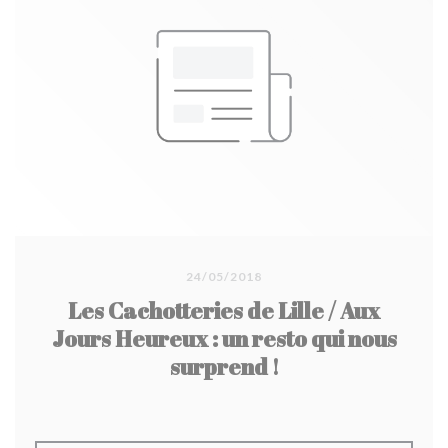
24/05/2018
Les Cachotteries de Lille / Aux
Jours Heureux : un resto qui nous
surprend !