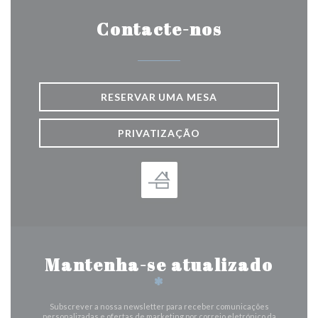
Contacte-nos
RESERVAR UMA MESA
PRIVATIZAÇÃO
Mantenha-se atualizado
*
Subscrever a nossa newsletter para receber comunicações
personalizadas e ofertas de marketing por correio eletrónico da