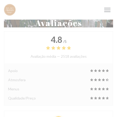
Painel de Gerenciamento de Cookies
Avaliações
4.8
/5
Avaliação média —
2518 avaliações
Apoio
Atmosfera
Menus
Qualidade/Preço