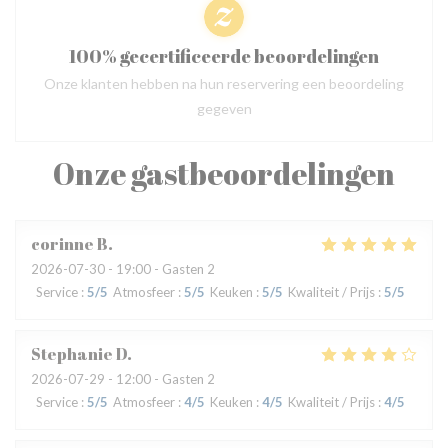
100% gecertificeerde beoordelingen
Onze klanten hebben na hun reservering een beoordeling
gegeven
Onze gastbeoordelingen
corinne
B
2026-07-30
- 19:00 - Gasten 2
Service
:
5
/5
Atmosfeer
:
5
/5
Keuken
:
5
/5
Kwaliteit / Prijs
:
5
/5
Stephanie
D
2026-07-29
- 12:00 - Gasten 2
Service
:
5
/5
Atmosfeer
:
4
/5
Keuken
:
4
/5
Kwaliteit / Prijs
:
4
/5