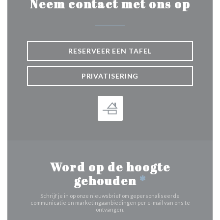
Neem contact met ons op
RESERVEER EEN TAFEL
PRIVATISERING
Word op de hoogte
gehouden
*
Schrijf je in op onze nieuwsbrief om gepersonaliseerde
communicatie en marketingaanbiedingen per e-mail van ons te
ontvangen.