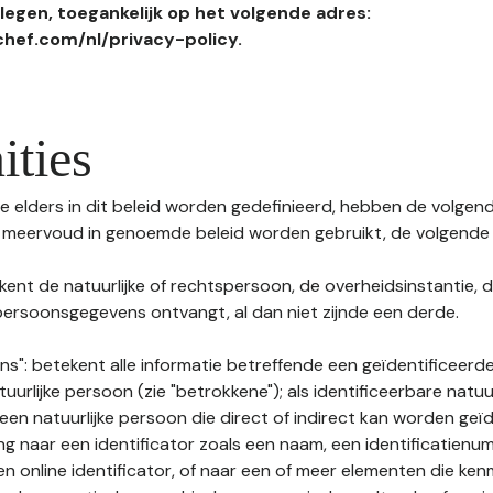
egen, toegankelijk op het volgende adres:
hef.com/nl/privacy-policy.
ities
 elders in dit beleid worden gedefinieerd, hebben de volgende
f meervoud in genoemde beleid worden gebruikt, de volgende 
kent de natuurlijke of rechtspersoon, de overheidsinstantie, d
ersoonsgegevens ontvangt, al dan niet zijnde een derde.
s": betekent alle informatie betreffende een geïdentificeerde
tuurlijke persoon (zie "betrokkene"); als identificeerbare natuu
n natuurlijke persoon die direct of indirect kan worden geïd
ng naar een identificator zoals een naam, een identificatienu
n online identificator, of naar een of meer elementen die ken