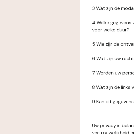
3 Wat zijn de moda
4 Welke gegevens w
voor welke duur?
5 Wie zijn de ont
6 Wat zijn uw rech
7 Worden uw perso
8 Wat zijn de link
9 Kan dit gegeven
Uw privacy is bela
vertrouwelijkheid 