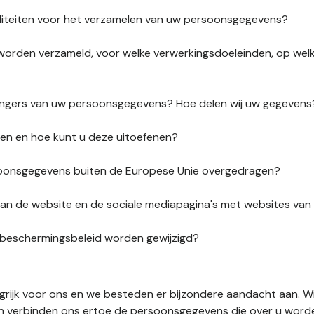
liteiten voor het verzamelen van uw persoonsgegevens?
orden verzameld, voor welke verwerkingsdoeleinden, op wel
vangers van uw persoonsgegevens? Hoe delen wij uw gegevens
ten en hoe kunt u deze uitoefenen?
onsgegevens buiten de Europese Unie overgedragen?
s van de website en de sociale mediapagina's met websites va
sbeschermingsbeleid worden gewijzigd?
ngrijk voor ons en we besteden er bijzondere aandacht aan. W
en verbinden ons ertoe de persoonsgegevens die over u word