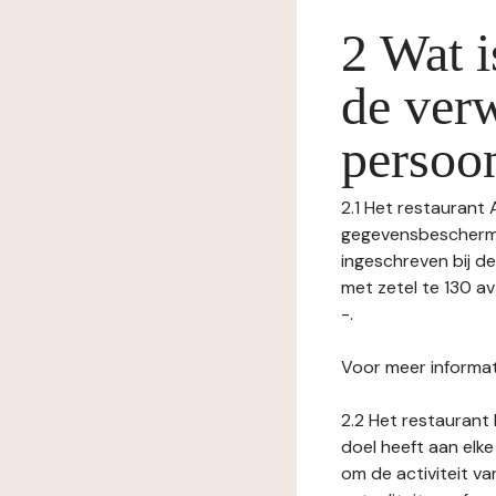
2 Wat i
de ver
persoo
2.1 Het restaurant 
gegevensbeschermin
ingeschreven bij 
met zetel te 130 a
-.
Voor meer informat
2.2 Het restaurant 
doel heeft aan elke
om de activiteit v