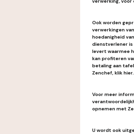
verwerking, voor 
Ook worden gepr
verwerkingen van
hoedanigheid van
dienstverlener i
levert waarmee he
kan profiteren van
betaling aan tafe
Zenchef, klik hier.
Voor meer informa
verantwoordelijk
opnemen met Zenc
U wordt ook uitg