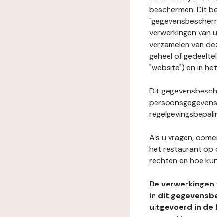
beschermen. Dit be
"gegevensbeschermi
verwerkingen van 
verzamelen van dez
geheel of gedeeltel
"website") en in he
Dit gegevensbesche
persoonsgegevens i
regelgevingsbepali
Als u vragen, opmer
het restaurant op 
rechten en hoe kun
De verwerkingen
in dit gegevensb
uitgevoerd in de 