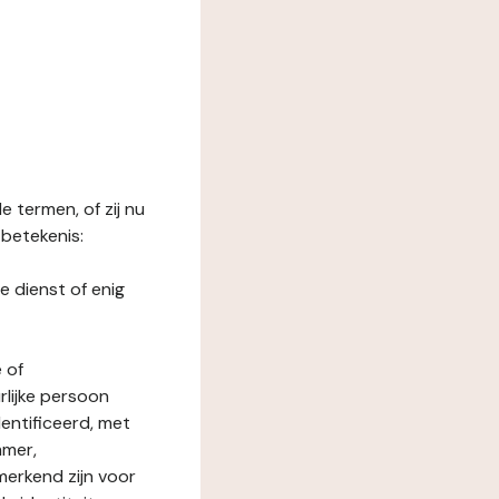
 termen, of zij nu
betekenis:
e dienst of enig
 of
rlijke persoon
entificeerd, met
mmer,
merkend zijn voor