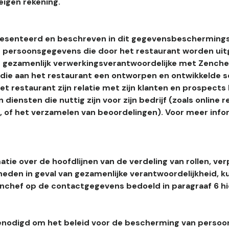
eigen rekening.
esenteerd en beschreven in dit gegevensbeschermings
 persoonsgegevens die door het restaurant worden uitg
 gezamenlijk verwerkingsverantwoordelijke met Zenchef
s die aan het restaurant een ontworpen en ontwikkelde 
t restaurant zijn relatie met zijn klanten en prospects
 diensten die nuttig zijn voor zijn bedrijf (zoals online r
l, of het verzamelen van beoordelingen). Voor meer info
tie over de hoofdlijnen van de verdeling van rollen, ver
heden in geval van gezamenlijke verantwoordelijkheid, k
hef op de contactgegevens bedoeld in paragraaf 6 hi
enodigd om het beleid voor de bescherming van perso