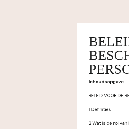
BELE
BESC
PERS
Inhoudsopgave
BELEID VOOR DE 
1 Definities
2 Wat is de rol va