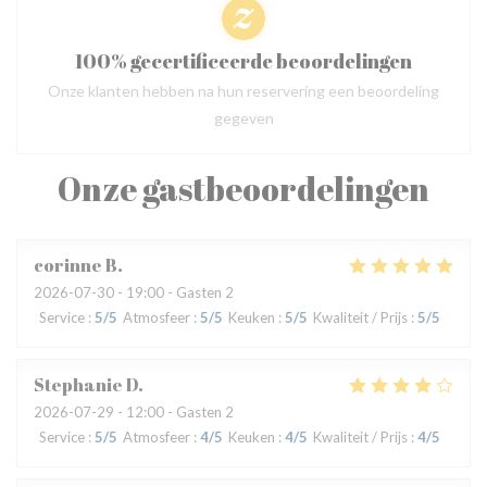
100% gecertificeerde beoordelingen
Onze klanten hebben na hun reservering een beoordeling
gegeven
Onze gastbeoordelingen
corinne
B
2026-07-30
- 19:00 - Gasten 2
Service
:
5
/5
Atmosfeer
:
5
/5
Keuken
:
5
/5
Kwaliteit / Prijs
:
5
/5
Stephanie
D
2026-07-29
- 12:00 - Gasten 2
Service
:
5
/5
Atmosfeer
:
4
/5
Keuken
:
4
/5
Kwaliteit / Prijs
:
4
/5