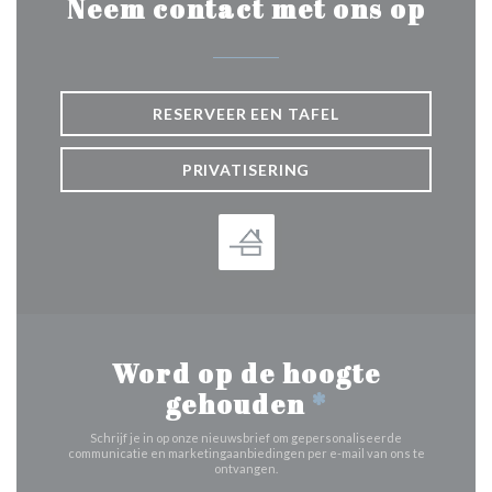
Neem contact met ons op
RESERVEER EEN TAFEL
PRIVATISERING
Word op de hoogte
gehouden
*
Schrijf je in op onze nieuwsbrief om gepersonaliseerde
communicatie en marketingaanbiedingen per e-mail van ons te
ontvangen.