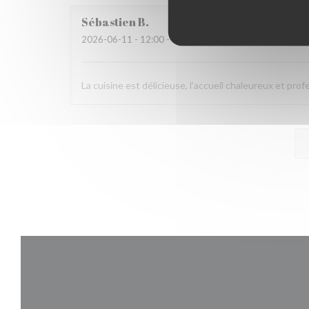
Sébastien
B
2026-06-11
- 12:00 - Gasten 2
La cuisine est délicieuse, l’accueil chaleureux et pro