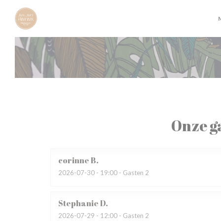
Cookies beheer paneel
Onze g
corinne
B
2026-07-30
- 19:00 - Gasten 2
Stephanie
D
2026-07-29
- 12:00 - Gasten 2