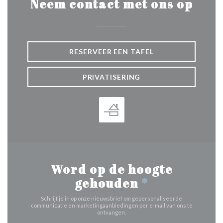
Neem contact met ons op
RESERVEER EEN TAFEL
PRIVATISERING
Word op de hoogte
gehouden
*
Schrijf je in op onze nieuwsbrief om gepersonaliseerde
communicatie en marketingaanbiedingen per e-mail van ons te
ontvangen.