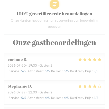
100% gecertificeerde beoordelingen
Onze klanten hebben na hun reservering een beoordeling
gegeven
Onze gastbeoordelingen
corinne
B
2026-07-30
- 19:00 - Gasten 2
Service
:
5
/5
Atmosfeer
:
5
/5
Keuken
:
5
/5
Kwaliteit / Prijs
:
5
/5
Stephanie
D
2026-07-29
- 12:00 - Gasten 2
Service
:
5
/5
Atmosfeer
:
4
/5
Keuken
:
4
/5
Kwaliteit / Prijs
:
4
/5