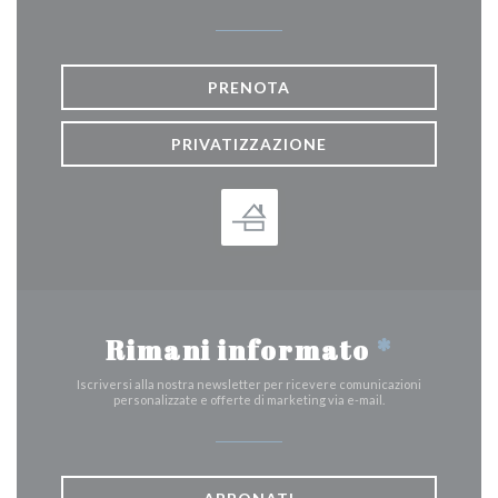
PRENOTA
PRIVATIZZAZIONE
Rimani informato
*
Iscriversi alla nostra newsletter per ricevere comunicazioni
personalizzate e offerte di marketing via e-mail.