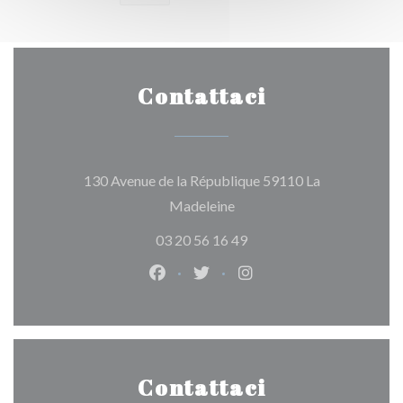
Contattaci
130 Avenue de la République 59110 La
((apre una nuova finestra))
Madeleine
03 20 56 16 49
Facebook ((apre una nuova finestra
Twitter ((apre una nuova fine
Instagram ((apre una n
Contattaci