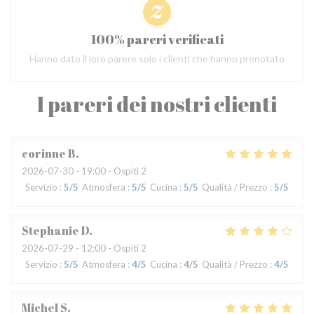
100% pareri verificati
Hanno dato il loro parere solo i clienti che hanno prenotato
I pareri dei nostri clienti
corinne
B
2026-07-30
- 19:00 - Ospiti 2
Servizio
:
5
/5
Atmosfera
:
5
/5
Cucina
:
5
/5
Qualità / Prezzo
:
5
/5
Stephanie
D
2026-07-29
- 12:00 - Ospiti 2
Servizio
:
5
/5
Atmosfera
:
4
/5
Cucina
:
4
/5
Qualità / Prezzo
:
4
/5
Michel
S