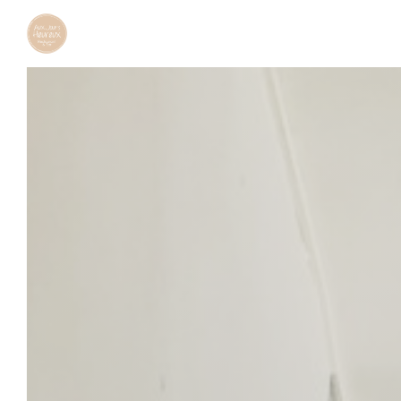
Personnalisation de vos choix en matière de cookies