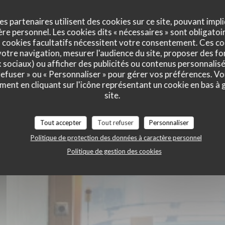
es partenaires utilisent des cookies sur ce site, pouvant impli
e personnel. Les cookies dits « nécessaires » sont obligatoir
s Heureux
 cookies facultatifs nécessitent votre consentement. Ces co
otre navigation, mesurer l'audience du site, proposer des fon
x sociaux) ou afficher des publicités ou contenus personnalisé
 refuser » ou « Personnaliser » pour gérer vos préférences. V
ment en cliquant sur l'icône représentant un cookie en bas à
site.
Tout accepter
Tout refuser
Personnaliser
Politique de protection des données à caractère personnel
Politique de gestion des cookies