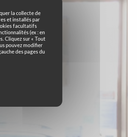
quer la collecte de
es et installés par
okies facultatifs
ctionnalités (ex : en
s. Cliquez sur « Tout
ous pouvez modifier
 gauche des pages du