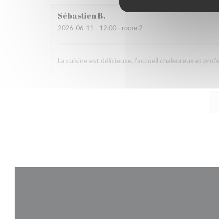
Sébastien
B
2026-06-11
- 12:00 - гости 2
La cuisine est délicieuse, l’accueil chaleureux et pro