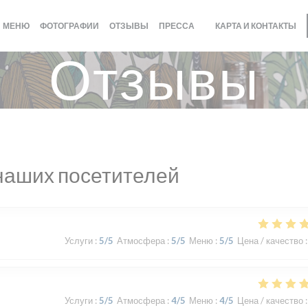
МЕНЮ
ФОТОГРАФИИ
ОТЗЫВЫ
ПРЕССА
КАРТА И КОНТАКТЫ
((ОТКРЫВАЕТСЯ В НОВО
Отзывы
наших посетителей
Услуги
:
5
/5
Атмосфера
:
5
/5
Меню
:
5
/5
Цена / качество
:
Услуги
:
5
/5
Атмосфера
:
4
/5
Меню
:
4
/5
Цена / качество
: