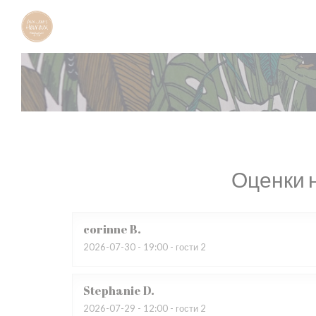
Панель управления cookies
Оценки 
corinne
B
2026-07-30
- 19:00 - гости 2
Stephanie
D
2026-07-29
- 12:00 - гости 2