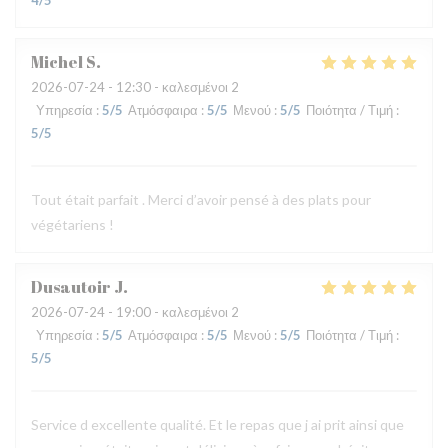
4
/5
Michel
S
2026-07-24
- 12:30 - καλεσμένοι 2
Υπηρεσία
:
5
/5
Ατμόσφαιρα
:
5
/5
Μενού
:
5
/5
Ποιότητα / Τιμή
:
5
/5
Tout était parfait . Merci d’avoir pensé à des plats pour
végétariens !
Dusautoir
J
2026-07-24
- 19:00 - καλεσμένοι 2
Υπηρεσία
:
5
/5
Ατμόσφαιρα
:
5
/5
Μενού
:
5
/5
Ποιότητα / Τιμή
:
5
/5
Service d excellente qualité. Et le repas que j ai prit ainsi que