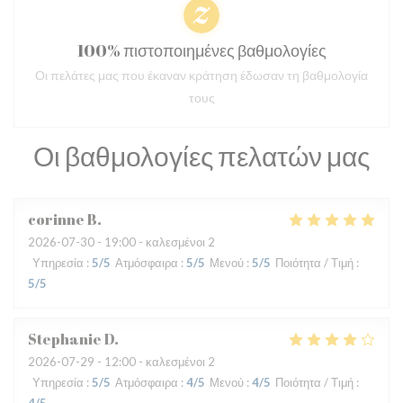
100% πιστοποιημένες βαθμολογίες
Οι πελάτες μας που έκαναν κράτηση έδωσαν τη βαθμολογία
τους
Οι βαθμολογίες πελατών μας
corinne
B
2026-07-30
- 19:00 - καλεσμένοι 2
Υπηρεσία
:
5
/5
Ατμόσφαιρα
:
5
/5
Μενού
:
5
/5
Ποιότητα / Τιμή
:
5
/5
Stephanie
D
2026-07-29
- 12:00 - καλεσμένοι 2
Υπηρεσία
:
5
/5
Ατμόσφαιρα
:
4
/5
Μενού
:
4
/5
Ποιότητα / Τιμή
: