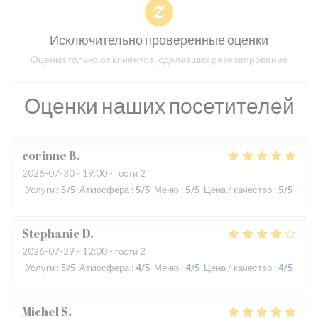
Исключительно проверенные оценки
Оценки только от клиентов, сделавших резервирование
Оценки наших посетителей
corinne
B
2026-07-30
- 19:00 - гости 2
Услуги
:
5
/5
Атмосфера
:
5
/5
Меню
:
5
/5
Цена / качество
:
5
/5
Stephanie
D
2026-07-29
- 12:00 - гости 2
Услуги
:
5
/5
Атмосфера
:
4
/5
Меню
:
4
/5
Цена / качество
:
4
/5
Michel
S