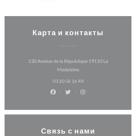
Карта и контакты
130 Avenue de la République 59110 La
((открывается в новом ок
Madeleine
03 20 56 16 49
Facebook ((открывается в новом о
Twitter ((открывается в нов
Instagram ((открывает
Связь с нами