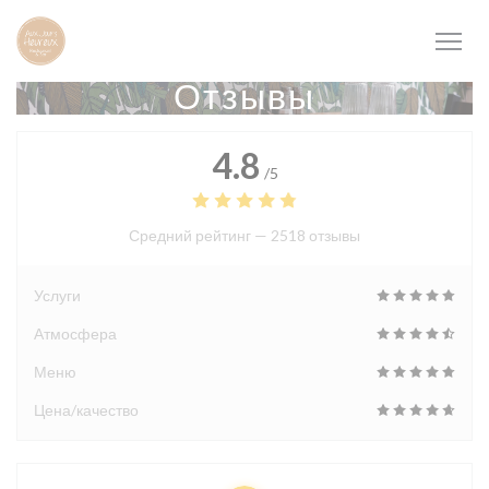
Панель управления cookies
Отзывы
4.8
/5
Средний рейтинг —
2518 отзывы
Услуги
Атмосфера
Меню
Цена/качество