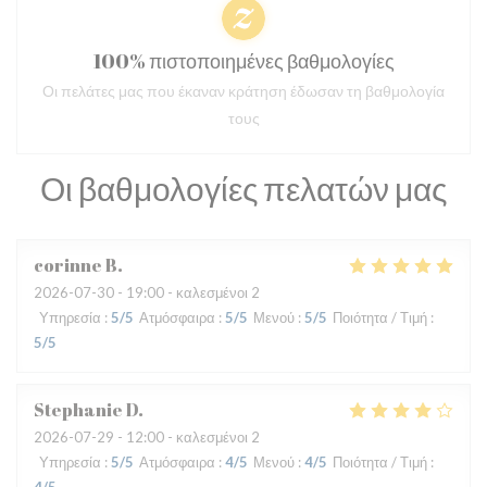
100% πιστοποιημένες βαθμολογίες
Οι πελάτες μας που έκαναν κράτηση έδωσαν τη βαθμολογία
τους
Οι βαθμολογίες πελατών μας
corinne
B
2026-07-30
- 19:00 - καλεσμένοι 2
Υπηρεσία
:
5
/5
Ατμόσφαιρα
:
5
/5
Μενού
:
5
/5
Ποιότητα / Τιμή
:
5
/5
Stephanie
D
2026-07-29
- 12:00 - καλεσμένοι 2
Υπηρεσία
:
5
/5
Ατμόσφαιρα
:
4
/5
Μενού
:
4
/5
Ποιότητα / Τιμή
: