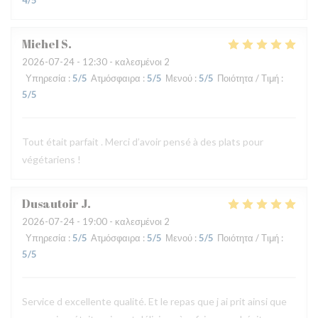
4
/5
Michel
S
2026-07-24
- 12:30 - καλεσμένοι 2
Υπηρεσία
:
5
/5
Ατμόσφαιρα
:
5
/5
Μενού
:
5
/5
Ποιότητα / Τιμή
:
5
/5
Tout était parfait . Merci d’avoir pensé à des plats pour
végétariens !
Dusautoir
J
2026-07-24
- 19:00 - καλεσμένοι 2
Υπηρεσία
:
5
/5
Ατμόσφαιρα
:
5
/5
Μενού
:
5
/5
Ποιότητα / Τιμή
:
5
/5
Service d excellente qualité. Et le repas que j ai prit ainsi que