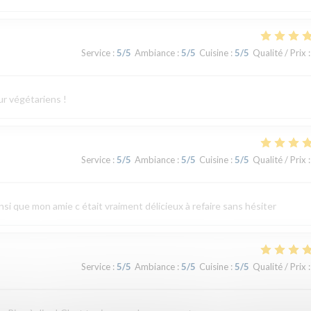
Service
:
5
/5
Ambiance
:
5
/5
Cuisine
:
5
/5
Qualité / Prix
:
ur végétariens !
Service
:
5
/5
Ambiance
:
5
/5
Cuisine
:
5
/5
Qualité / Prix
:
ainsi que mon amie c était vraiment délicieux à refaire sans hésiter
Service
:
5
/5
Ambiance
:
5
/5
Cuisine
:
5
/5
Qualité / Prix
: