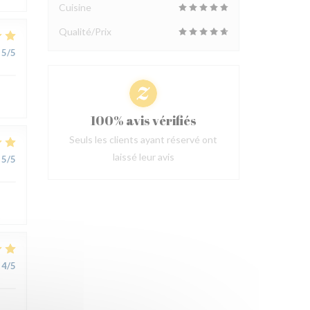
Cuisine
Qualité/Prix
5
/5
100% avis vérifiés
Seuls les clients ayant réservé ont
laissé leur avis
5
/5
4
/5