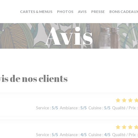
CARTES & MENUS
PHOTOS
AVIS
PRESSE
BONS CADEAU
Avis
is de nos clients
Service
:
5
/5
Ambiance
:
5
/5
Cuisine
:
5
/5
Qualité / Prix
:
Service
:
5
/5
Ambiance
:
4
/5
Cuisine
:
4
/5
Qualité / Prix
: