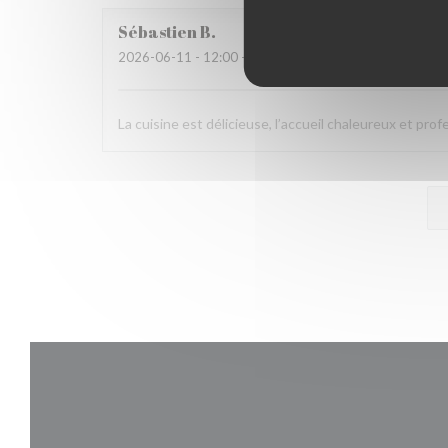
Sébastien
B
2026-06-11
- 12:00 - Couverts 2
La cuisine est délicieuse, l’accueil chaleureux et pro