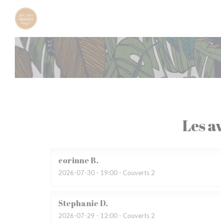
Personnalisation de vos choix en matière de cookies
Les av
corinne
B
2026-07-30
- 19:00 - Couverts 2
Stephanie
D
2026-07-29
- 12:00 - Couverts 2