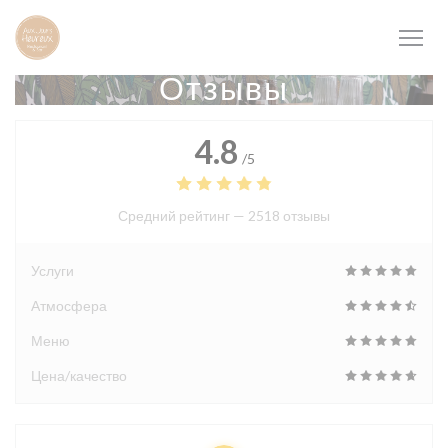
Панель управления cookies
Отзывы
4.8
/5
Средний рейтинг —
2518 отзывы
Услуги
Атмосфера
Меню
Цена/качество