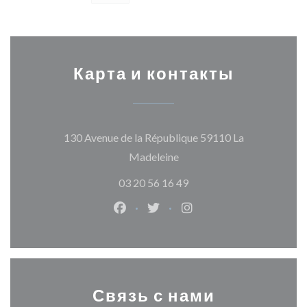
Карта и контакты
130 Avenue de la République 59110 La
((открывается в новом ок
Madeleine
03 20 56 16 49
Facebook ((открывается в новом о
Twitter ((открывается в нов
Instagram ((открывает
Связь с нами