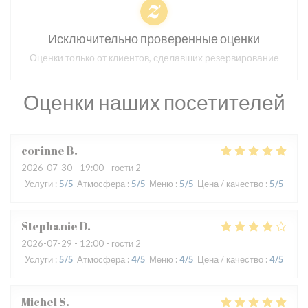
Исключительно проверенные оценки
Оценки только от клиентов, сделавших резервирование
Оценки наших посетителей
corinne
B
2026-07-30
- 19:00 - гости 2
Услуги
:
5
/5
Атмосфера
:
5
/5
Меню
:
5
/5
Цена / качество
:
5
/5
Stephanie
D
2026-07-29
- 12:00 - гости 2
Услуги
:
5
/5
Атмосфера
:
4
/5
Меню
:
4
/5
Цена / качество
:
4
/5
Michel
S