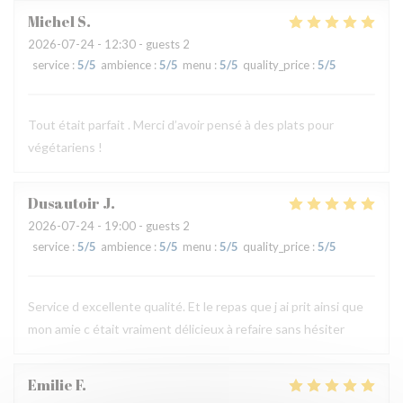
Michel
S
2026-07-24
- 12:30 - guests 2
service
:
5
/5
ambience
:
5
/5
menu
:
5
/5
quality_price
:
5
/5
Tout était parfait . Merci d’avoir pensé à des plats pour
végétariens !
Dusautoir
J
2026-07-24
- 19:00 - guests 2
service
:
5
/5
ambience
:
5
/5
menu
:
5
/5
quality_price
:
5
/5
Service d excellente qualité. Et le repas que j ai prit ainsi que
mon amie c était vraiment délicieux à refaire sans hésiter
Emilie
F