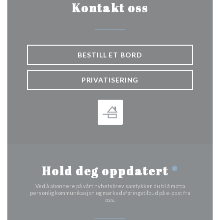
Kontakt oss
BESTILL ET BORD
PRIVATISERING
Hold deg oppdatert
*
Ved å abonnere på vårt nyhetsbrev samtykker du til å motta
personlig kommunikasjon og markedsføringstilbud på e-post fra
oss.