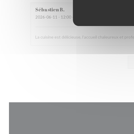
Sébastien
B
2026-06-11
- 12:00 - Invitados 2
La cuisine est délicieuse, l’accueil chaleureux et pro