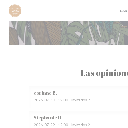
Personalización de sus opciones de cookies
CAR
Las opinion
corinne
B
2026-07-30
- 19:00 - Invitados 2
Stephanie
D
2026-07-29
- 12:00 - Invitados 2