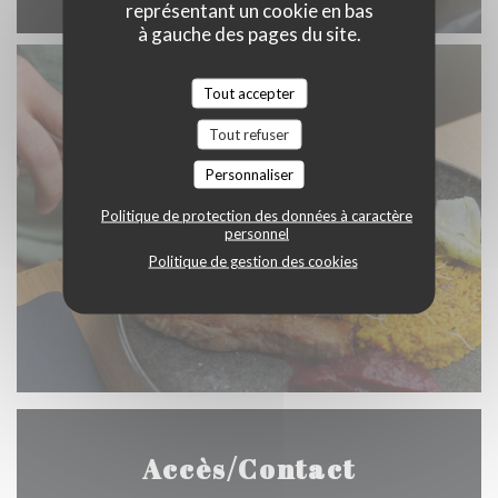
représentant un cookie en bas
à gauche des pages du site.
Tout accepter
Tout refuser
Personnaliser
Politique de protection des données à caractère
personnel
Politique de gestion des cookies
Accès/Contact