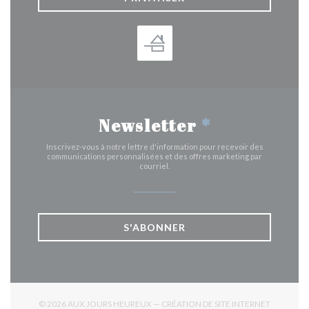
Newsletter
*
Inscrivez-vous à notre lettre d'information pour recevoir des
communications personnalisées et des offres marketing par
courriel.
S'ABONNER
© 2026 AUX JOURS HEUREUX — CRÉATION DE SITE INTERNET