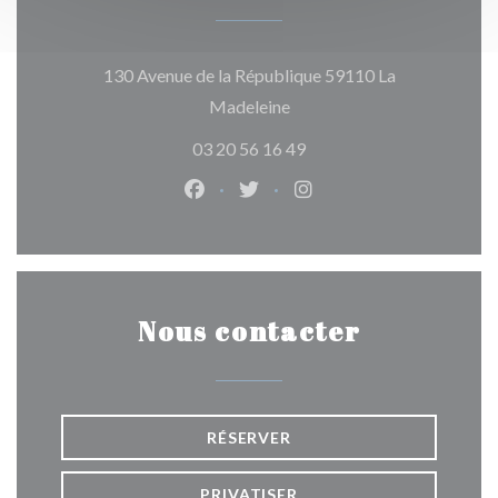
130 Avenue de la République 59110 La
((ouvre une nouvelle fenêtre
Madeleine
03 20 56 16 49
Facebook ((ouvre une nouvelle fen
Twitter ((ouvre une nouvelle
Instagram ((ouvre une 
Nous contacter
RÉSERVER
PRIVATISER