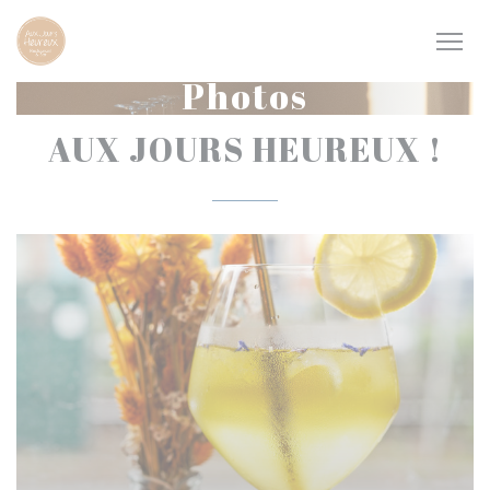
Personnalisation de vos choix en matière de cookies
Photos
AUX JOURS HEUREUX !