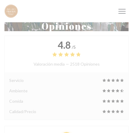
Personalización de sus opciones de cookies
Opiniones
4.8
/5
Valoración media —
2518 Opiniones
Servicio
Ambiente
Comida
Calidad/Precio