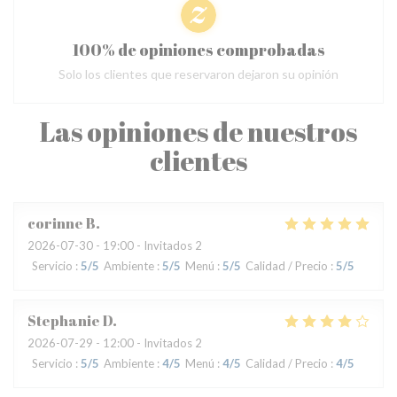
100% de opiniones comprobadas
Solo los clientes que reservaron dejaron su opinión
Las opiniones de nuestros
clientes
corinne
B
2026-07-30
- 19:00 - Invitados 2
Servicio
:
5
/5
Ambiente
:
5
/5
Menú
:
5
/5
Calidad / Precio
:
5
/5
Stephanie
D
2026-07-29
- 12:00 - Invitados 2
Servicio
:
5
/5
Ambiente
:
4
/5
Menú
:
4
/5
Calidad / Precio
:
4
/5