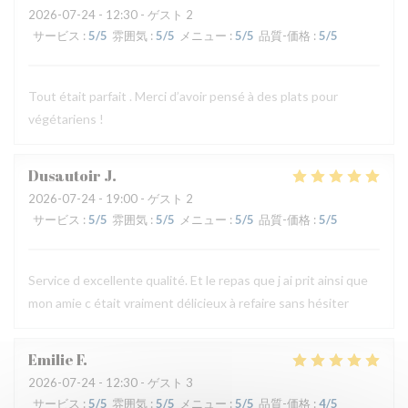
2026-07-24
- 12:30 - ゲスト 2
サービス
:
5
/5
雰囲気
:
5
/5
メニュー
:
5
/5
品質-価格
:
5
/5
Tout était parfait . Merci d’avoir pensé à des plats pour
végétariens !
Dusautoir
J
2026-07-24
- 19:00 - ゲスト 2
サービス
:
5
/5
雰囲気
:
5
/5
メニュー
:
5
/5
品質-価格
:
5
/5
Service d excellente qualité. Et le repas que j ai prit ainsi que
mon amie c était vraiment délicieux à refaire sans hésiter
Emilie
F
2026-07-24
- 12:30 - ゲスト 3
サービス
:
5
/5
雰囲気
:
5
/5
メニュー
:
5
/5
品質-価格
:
4
/5