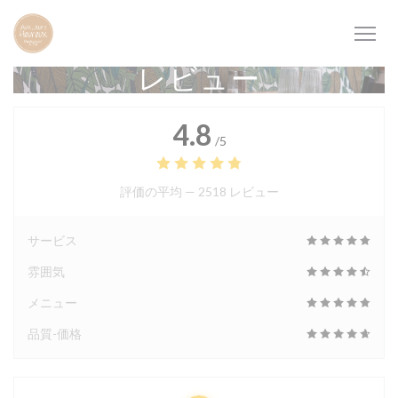
クッキー利用の管理について
レビュー
4.8
/5
評価の平均 —
2518 レビュー
サービス
雰囲気
メニュー
品質-価格