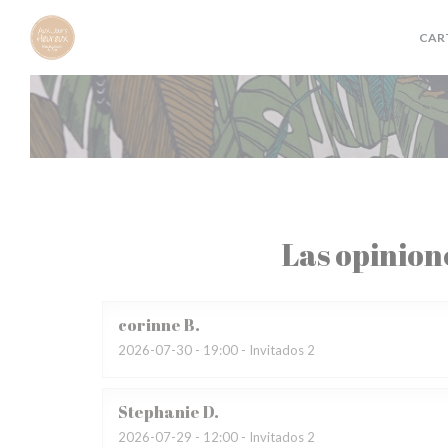
Personalización de sus opciones de cookies
CAR
Las opinion
corinne
B
2026-07-30
- 19:00 - Invitados 2
Stephanie
D
2026-07-29
- 12:00 - Invitados 2