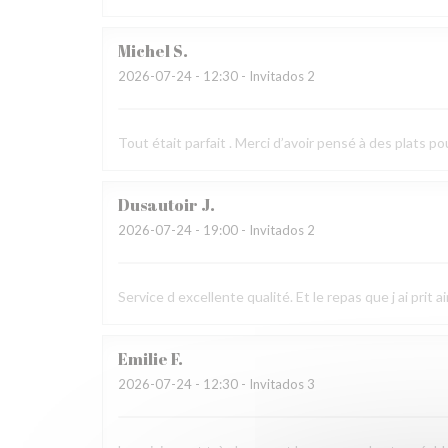
Michel
S
2026-07-24
- 12:30 - Invitados 2
Tout était parfait . Merci d’avoir pensé à des plats po
Dusautoir
J
2026-07-24
- 19:00 - Invitados 2
Service d excellente qualité. Et le repas que j ai prit 
Emilie
F
2026-07-24
- 12:30 - Invitados 3