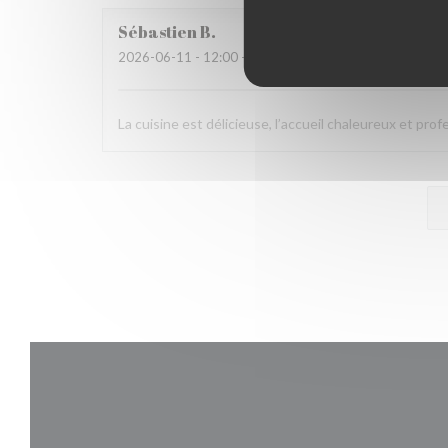
Sébastien
B
2026-06-11
- 12:00 - Invitados 2
La cuisine est délicieuse, l’accueil chaleureux et pro