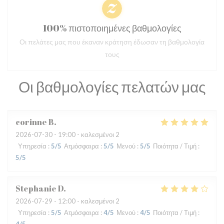
100% πιστοποιημένες βαθμολογίες
Οι πελάτες μας που έκαναν κράτηση έδωσαν τη βαθμολογία
τους
Οι βαθμολογίες πελατών μας
corinne
B
2026-07-30
- 19:00 - καλεσμένοι 2
Υπηρεσία
:
5
/5
Ατμόσφαιρα
:
5
/5
Μενού
:
5
/5
Ποιότητα / Τιμή
:
5
/5
Stephanie
D
2026-07-29
- 12:00 - καλεσμένοι 2
Υπηρεσία
:
5
/5
Ατμόσφαιρα
:
4
/5
Μενού
:
4
/5
Ποιότητα / Τιμή
: