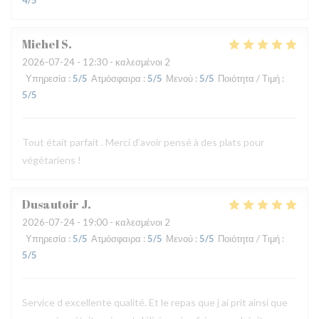
4
/5
Michel
S
2026-07-24
- 12:30 - καλεσμένοι 2
Υπηρεσία
:
5
/5
Ατμόσφαιρα
:
5
/5
Μενού
:
5
/5
Ποιότητα / Τιμή
:
5
/5
Tout était parfait . Merci d’avoir pensé à des plats pour
végétariens !
Dusautoir
J
2026-07-24
- 19:00 - καλεσμένοι 2
Υπηρεσία
:
5
/5
Ατμόσφαιρα
:
5
/5
Μενού
:
5
/5
Ποιότητα / Τιμή
:
5
/5
Service d excellente qualité. Et le repas que j ai prit ainsi que