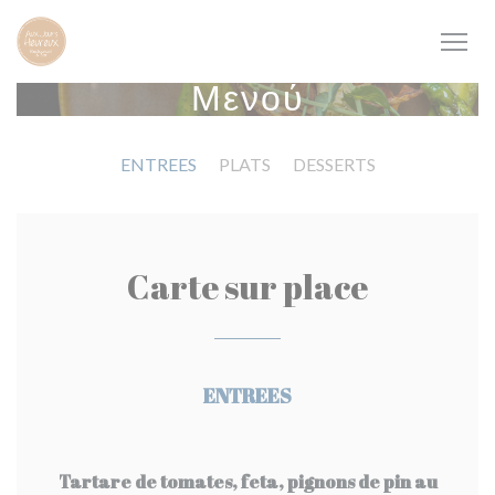
Πίνακας διαχείρισης "Μπισκότων" (Cookies)
Μενού
ENTREES
PLATS
DESSERTS
Carte sur place
ENTREES
Tartare de tomates, feta, pignons de pin au