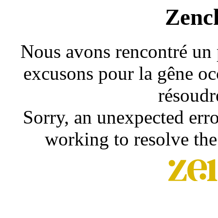
Zenc
Nous avons rencontré un 
excusons pour la gêne occ
résoudr
Sorry, an unexpected erro
working to resolve the 