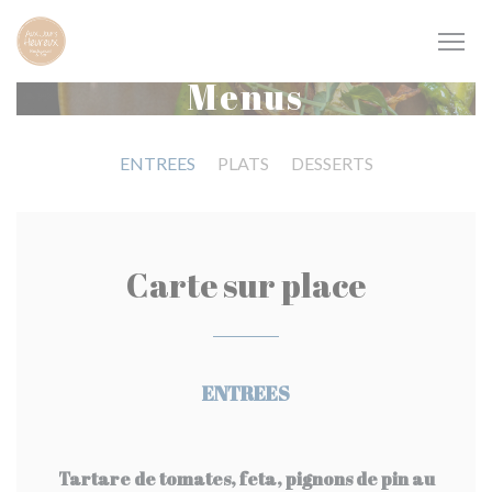
Painel de Gerenciamento de Cookies
Menus
ENTREES
PLATS
DESSERTS
Carte sur place
ENTREES
Tartare de tomates, feta, pignons de pin au