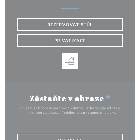
REZERVOVAT STŮL
PRIVATIZACE
Zůstaňte v obraze
*
Přihlaste se k odběru našeho newsletteru a dostávejte od nás e-
mailem personalizovaná sdělení a marketingové nabídky.