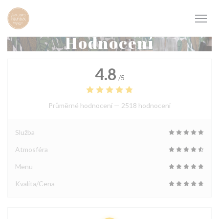
Panel pro správu cookies
Hodnocení
4.8
/5
Průměrné hodnocení —
2518 hodnoceni
Služba
Atmosféra
Menu
Kvalita/Cena