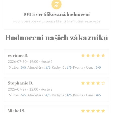
100% certifikovaná hodnocení
Hodnocení poskytují pouze klienti, kteří učinili rezervace
Hodnocení našich zákazníků
corinne
B
2026-07-30
- 19:00 - Hosté 2
Služba
:
5
/5
Atmosféra
:
5
/5
Kuchyně
:
5
/5
Kvalita / Cena
:
5
/5
Stephanie
D
2026-07-29
- 12:00 - Hosté 2
Služba
:
5
/5
Atmosféra
:
4
/5
Kuchyně
:
4
/5
Kvalita / Cena
:
4
/5
Michel
S