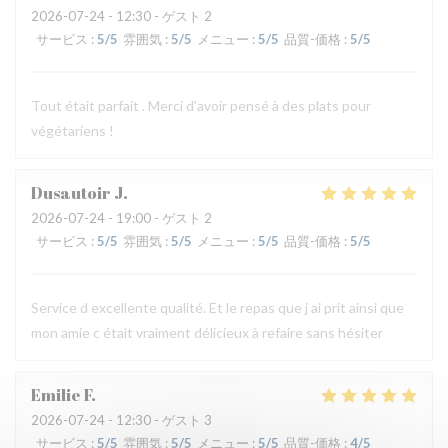
2026-07-24
- 12:30 - ゲスト 2
サービス
:
5
/5
雰囲気
:
5
/5
メニュー
:
5
/5
品質-価格
:
5
/5
Tout était parfait . Merci d’avoir pensé à des plats pour
végétariens !
Dusautoir
J
2026-07-24
- 19:00 - ゲスト 2
サービス
:
5
/5
雰囲気
:
5
/5
メニュー
:
5
/5
品質-価格
:
5
/5
Service d excellente qualité. Et le repas que j ai prit ainsi que
mon amie c était vraiment délicieux à refaire sans hésiter
Emilie
F
2026-07-24
- 12:30 - ゲスト 3
サービス
:
5
/5
雰囲気
:
5
/5
メニュー
:
5
/5
品質-価格
:
4
/5