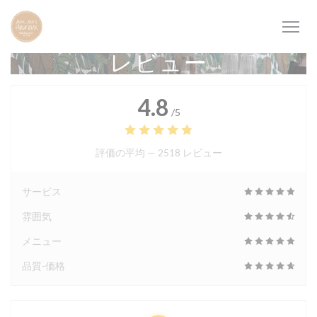
クッキー利用の管理について
レビュー
4.8
/5
評価の平均 —
2518 レビュー
サービス
雰囲気
メニュー
品質-価格