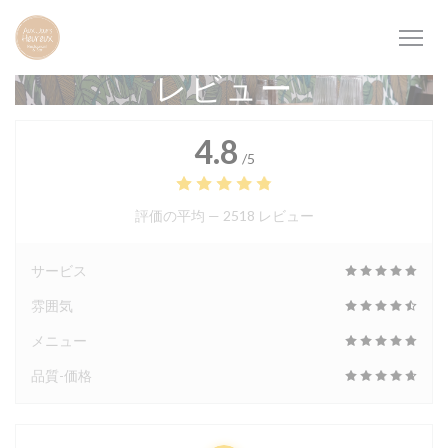
クッキー利用の管理について
レビュー
4.8
/5
評価の平均 —
2518 レビュー
サービス
雰囲気
メニュー
品質-価格