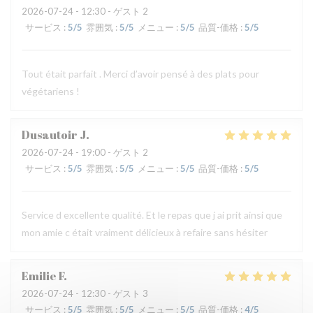
2026-07-24
- 12:30 - ゲスト 2
サービス
:
5
/5
雰囲気
:
5
/5
メニュー
:
5
/5
品質-価格
:
5
/5
Tout était parfait . Merci d’avoir pensé à des plats pour
végétariens !
Dusautoir
J
2026-07-24
- 19:00 - ゲスト 2
サービス
:
5
/5
雰囲気
:
5
/5
メニュー
:
5
/5
品質-価格
:
5
/5
Service d excellente qualité. Et le repas que j ai prit ainsi que
mon amie c était vraiment délicieux à refaire sans hésiter
Emilie
F
2026-07-24
- 12:30 - ゲスト 3
サービス
:
5
/5
雰囲気
:
5
/5
メニュー
:
5
/5
品質-価格
:
4
/5