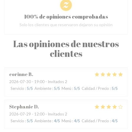
100% de opiniones comprobadas
Solo los clientes que reservaron dejaron su opinión
Las opiniones de nuestros
clientes
corinne
B
2026-07-30
- 19:00 - Invitados 2
Servicio
:
5
/5
Ambiente
:
5
/5
Menú
:
5
/5
Calidad / Precio
:
5
/5
Stephanie
D
2026-07-29
- 12:00 - Invitados 2
Servicio
:
5
/5
Ambiente
:
4
/5
Menú
:
4
/5
Calidad / Precio
:
4
/5