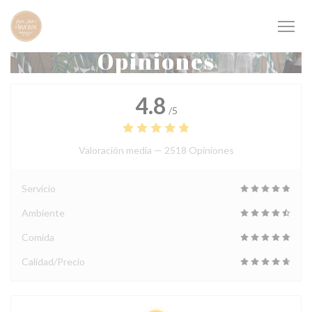
Personalización de sus opciones de cookies
Opiniones
4.8
/5
Valoración media —
2518 Opiniones
Servicio
Ambiente
Comida
Calidad/Precio