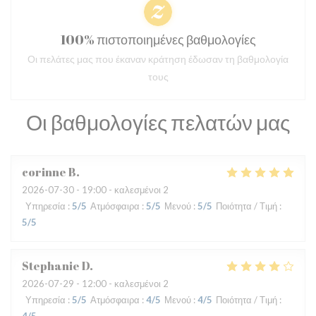
100% πιστοποιημένες βαθμολογίες
Οι πελάτες μας που έκαναν κράτηση έδωσαν τη βαθμολογία
τους
Οι βαθμολογίες πελατών μας
corinne
B
2026-07-30
- 19:00 - καλεσμένοι 2
Υπηρεσία
:
5
/5
Ατμόσφαιρα
:
5
/5
Μενού
:
5
/5
Ποιότητα / Τιμή
:
5
/5
Stephanie
D
2026-07-29
- 12:00 - καλεσμένοι 2
Υπηρεσία
:
5
/5
Ατμόσφαιρα
:
4
/5
Μενού
:
4
/5
Ποιότητα / Τιμή
: