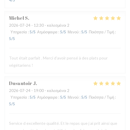
4
/5
Michel
S
2026-07-24
- 12:30 - καλεσμένοι 2
Υπηρεσία
:
5
/5
Ατμόσφαιρα
:
5
/5
Μενού
:
5
/5
Ποιότητα / Τιμή
:
5
/5
Tout était parfait . Merci d’avoir pensé à des plats pour
végétariens !
Dusautoir
J
2026-07-24
- 19:00 - καλεσμένοι 2
Υπηρεσία
:
5
/5
Ατμόσφαιρα
:
5
/5
Μενού
:
5
/5
Ποιότητα / Τιμή
:
5
/5
Service d excellente qualité. Et le repas que j ai prit ainsi que