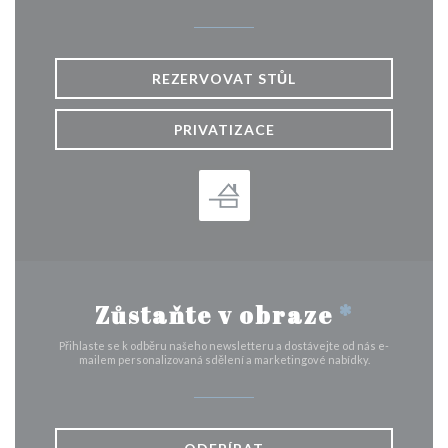
REZERVOVAT STŮL
PRIVATIZACE
Zůstaňte v obraze
*
Přihlaste se k odběru našeho newsletteru a dostávejte od nás e-
mailem personalizovaná sdělení a marketingové nabídky.