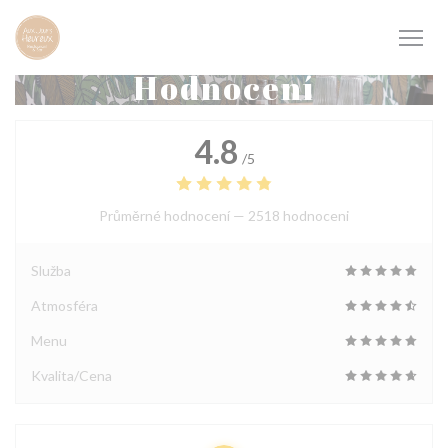
Panel pro správu cookies
Hodnocení
4.8
/5
Průměrné hodnocení —
2518 hodnoceni
Služba
Atmosféra
Menu
Kvalita/Cena