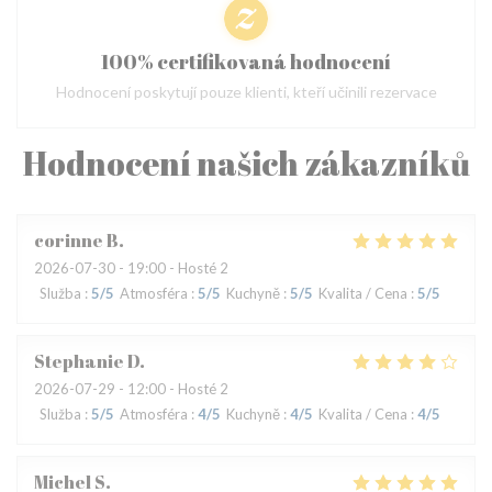
100% certifikovaná hodnocení
Hodnocení poskytují pouze klienti, kteří učinili rezervace
Hodnocení našich zákazníků
corinne
B
2026-07-30
- 19:00 - Hosté 2
Služba
:
5
/5
Atmosféra
:
5
/5
Kuchyně
:
5
/5
Kvalita / Cena
:
5
/5
Stephanie
D
2026-07-29
- 12:00 - Hosté 2
Služba
:
5
/5
Atmosféra
:
4
/5
Kuchyně
:
4
/5
Kvalita / Cena
:
4
/5
Michel
S