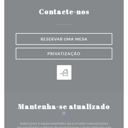
Contacte-nos
RESERVAR UMA MESA
PRIVATIZAÇÃO
Mantenha-se atualizado
*
Subscrever a nossa newsletter para receber comunicações
personalizadas e ofertas de marketing por correio eletrónico da