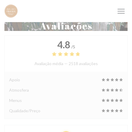
Painel de Gerenciamento de Cookies
Avaliações
4.8
/5
Avaliação média —
2518 avaliações
Apoio
Atmosfera
Menus
Qualidade/Preço