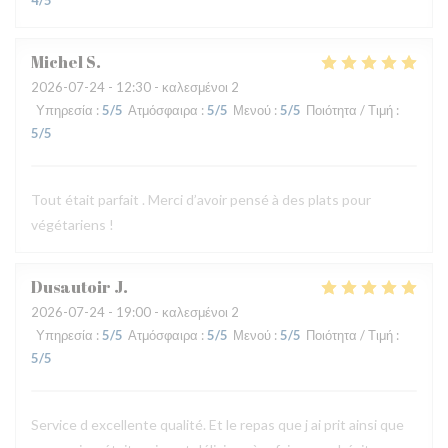
4
/5
Michel
S
2026-07-24
- 12:30 - καλεσμένοι 2
Υπηρεσία
:
5
/5
Ατμόσφαιρα
:
5
/5
Μενού
:
5
/5
Ποιότητα / Τιμή
:
5
/5
Tout était parfait . Merci d’avoir pensé à des plats pour
végétariens !
Dusautoir
J
2026-07-24
- 19:00 - καλεσμένοι 2
Υπηρεσία
:
5
/5
Ατμόσφαιρα
:
5
/5
Μενού
:
5
/5
Ποιότητα / Τιμή
:
5
/5
Service d excellente qualité. Et le repas que j ai prit ainsi que