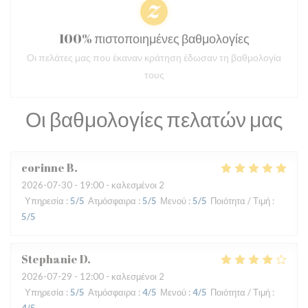
100% πιστοποιημένες βαθμολογίες
Οι πελάτες μας που έκαναν κράτηση έδωσαν τη βαθμολογία
τους
Οι βαθμολογίες πελατών μας
corinne
B
2026-07-30
- 19:00 - καλεσμένοι 2
Υπηρεσία
:
5
/5
Ατμόσφαιρα
:
5
/5
Μενού
:
5
/5
Ποιότητα / Τιμή
:
5
/5
Stephanie
D
2026-07-29
- 12:00 - καλεσμένοι 2
Υπηρεσία
:
5
/5
Ατμόσφαιρα
:
4
/5
Μενού
:
4
/5
Ποιότητα / Τιμή
: