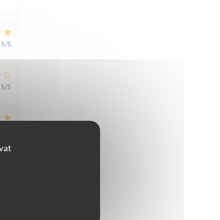
5
/5
5
/5
5
/5
ovat
4
/5