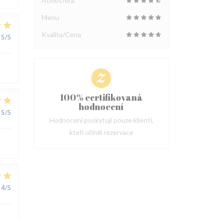
Atmosféra
Menu
Kvalita/Cena
5
/5
100% certifikovaná
hodnocení
5
/5
Hodnocení poskytují pouze klienti,
kteří učinili rezervace
4
/5