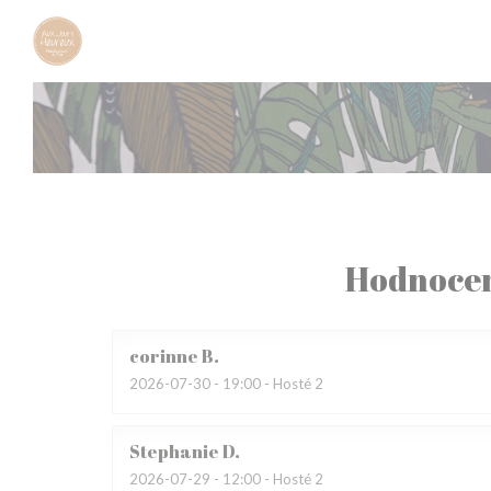
Panel pro správu cookies
Hodnocen
corinne
B
2026-07-30
- 19:00 - Hosté 2
Stephanie
D
2026-07-29
- 12:00 - Hosté 2