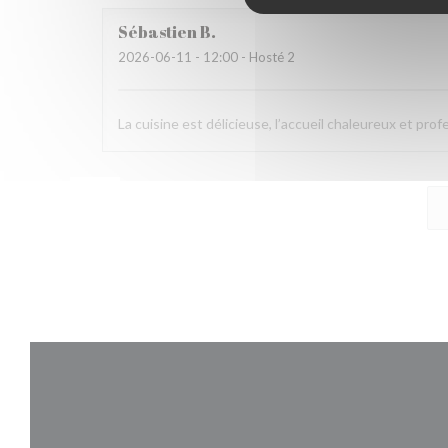
Sébastien
B
2026-06-11
- 12:00 - Hosté 2
La cuisine est délicieuse, l’accueil chaleureux et pro