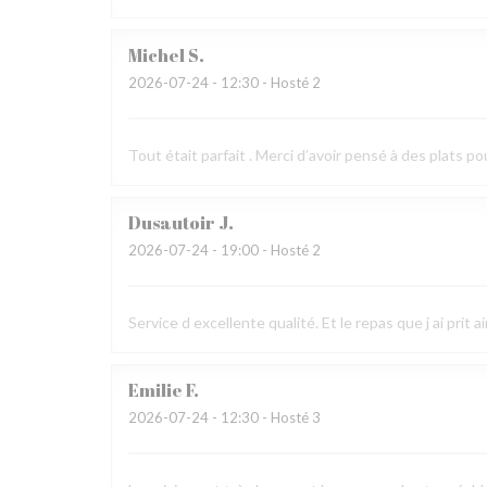
Michel
S
2026-07-24
- 12:30 - Hosté 2
Tout était parfait . Merci d’avoir pensé à des plats po
Dusautoir
J
2026-07-24
- 19:00 - Hosté 2
Service d excellente qualité. Et le repas que j ai prit 
Emilie
F
2026-07-24
- 12:30 - Hosté 3