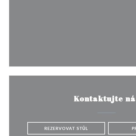
Kontaktujte ná
REZERVOVAT STŮL
P